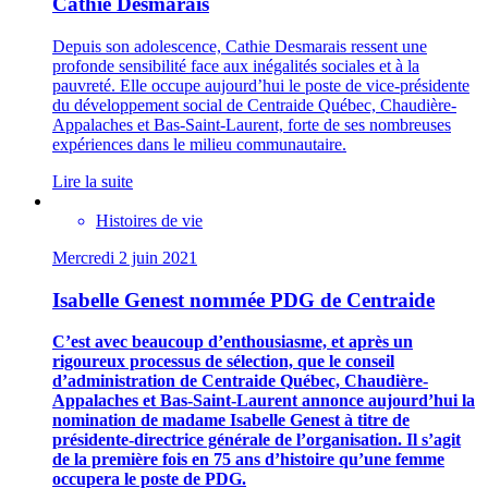
Cathie Desmarais
Depuis son adolescence, Cathie Desmarais ressent une
profonde sensibilité face aux inégalités sociales et à la
pauvreté. Elle occupe aujourd’hui le poste de vice-présidente
du développement social de Centraide Québec, Chaudière-
Appalaches et Bas-Saint-Laurent, forte de ses nombreuses
expériences dans le milieu communautaire.
Lire la suite
Histoires de vie
Mercredi 2 juin 2021
Isabelle Genest nommée PDG de Centraide
C’est avec beaucoup d’enthousiasme, et après un
rigoureux processus de sélection, que le conseil
d’administration de Centraide Québec, Chaudière-
Appalaches et Bas-Saint-Laurent annonce aujourd’hui la
nomination de madame Isabelle Genest à titre de
présidente-directrice générale de l’organisation. Il s’agit
de la première fois en 75 ans d’histoire qu’une femme
occupera le poste de PDG.