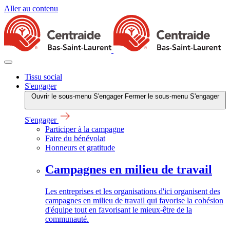
Aller au contenu
Tissu social
S'engager
Ouvrir le sous-menu S'engager
Fermer le sous-menu S'engager
S'engager
Participer à la campagne
Faire du bénévolat
Honneurs et gratitude
Campagnes en milieu de travail
Les entreprises et les organisations d'ici organisent des
campagnes en milieu de travail qui favorise la cohésion
d'équipe tout en favorisant le mieux-être de la
communauté.