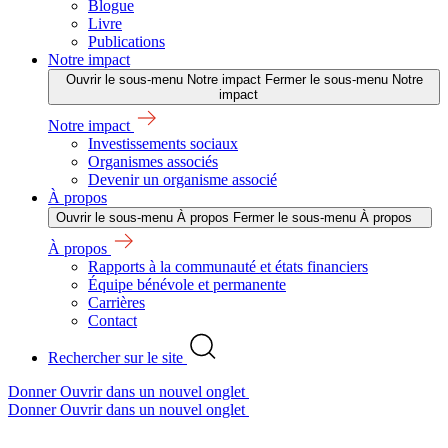
Blogue
Livre
Publications
Notre impact
Ouvrir le sous-menu Notre impact
Fermer le sous-menu Notre
impact
Notre impact
Investissements sociaux
Organismes associés
Devenir un organisme associé
À propos
Ouvrir le sous-menu À propos
Fermer le sous-menu À propos
À propos
Rapports à la communauté et états financiers
Équipe bénévole et permanente
Carrières
Contact
Rechercher sur le site
Donner
Ouvrir dans un nouvel onglet
Donner
Ouvrir dans un nouvel onglet