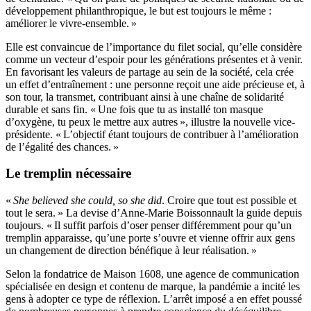
développement philanthropique, le but est toujours le même :
améliorer le vivre-ensemble. »
Elle est convaincue de l’importance du filet social, qu’elle considère
comme un vecteur d’espoir pour les générations présentes et à venir.
En favorisant les valeurs de partage au sein de la société, cela crée
un effet d’entraînement : une personne reçoit une aide précieuse et, à
son tour, la transmet, contribuant ainsi à une chaîne de solidarité
durable et sans fin. « Une fois que tu as installé ton masque
d’oxygène, tu peux le mettre aux autres », illustre la nouvelle vice-
présidente. « L’objectif étant toujours de contribuer à l’amélioration
de l’égalité des chances. »
Le tremplin nécessaire
«
She believed she could, so she did
. Croire que tout est possible et
tout le sera. » La devise d’Anne-Marie Boissonnault la guide depuis
toujours. « Il suffit parfois d’oser penser différemment pour qu’un
tremplin apparaisse, qu’une porte s’ouvre et vienne offrir aux gens
un changement de direction bénéfique à leur réalisation. »
Selon la fondatrice de Maison 1608, une agence de communication
spécialisée en design et contenu de marque, la pandémie a incité les
gens à adopter ce type de réflexion. L’arrêt imposé a en effet poussé