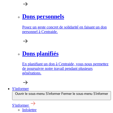
Dons personnels
Posez un geste concret de solidarité en faisant un don
personnel à Centraide.
Dons planifiés
En planifiant un don à Centraide, vous nous permettez
de poursuivre notre travail pendant plusieurs
générations.
S'informer
Ouvrir le sous-menu S'informer
Fermer le sous-menu S'informer
S'informer
Infolettre