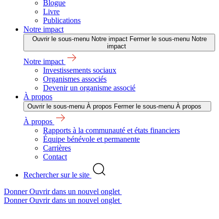
Blogue
Livre
Publications
Notre impact
Ouvrir le sous-menu Notre impact
Fermer le sous-menu Notre
impact
Notre impact
Investissements sociaux
Organismes associés
Devenir un organisme associé
À propos
Ouvrir le sous-menu À propos
Fermer le sous-menu À propos
À propos
Rapports à la communauté et états financiers
Équipe bénévole et permanente
Carrières
Contact
Rechercher sur le site
Donner
Ouvrir dans un nouvel onglet
Donner
Ouvrir dans un nouvel onglet