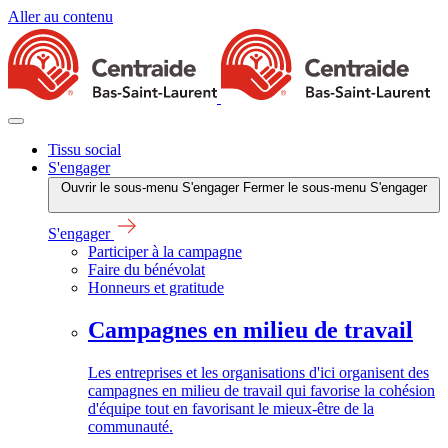
Aller au contenu
Tissu social
S'engager
Ouvrir le sous-menu S'engager
Fermer le sous-menu S'engager
S'engager
Participer à la campagne
Faire du bénévolat
Honneurs et gratitude
Campagnes en milieu de travail
Les entreprises et les organisations d'ici organisent des
campagnes en milieu de travail qui favorise la cohésion
d'équipe tout en favorisant le mieux-être de la
communauté.