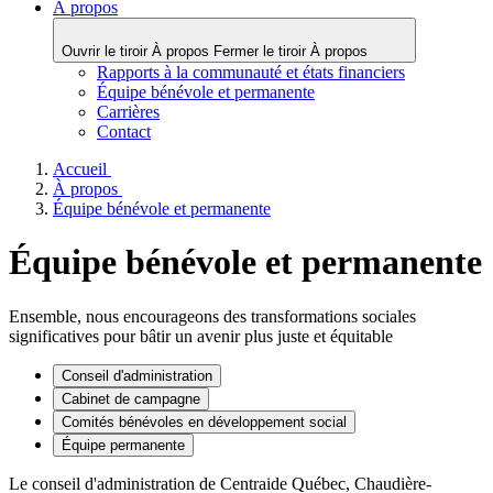
À propos
Ouvrir le tiroir À propos
Fermer le tiroir À propos
Rapports à la communauté et états financiers
Équipe bénévole et permanente
Carrières
Contact
Accueil
À propos
Équipe bénévole et permanente
Équipe bénévole et permanente
Ensemble, nous encourageons des transformations sociales
significatives pour bâtir un avenir plus juste et équitable
Conseil d'administration
Cabinet de campagne
Comités bénévoles en développement social
Équipe permanente
Le conseil d'administration de Centraide Québec, Chaudière-