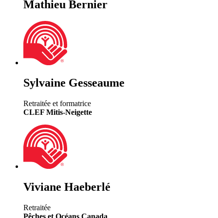
Mathieu Bernier
Sylvaine Gesseaume
Retraitée et formatrice
CLEF Mitis-Neigette
Viviane Haeberlé
Retraitée
Pêches et Océans Canada