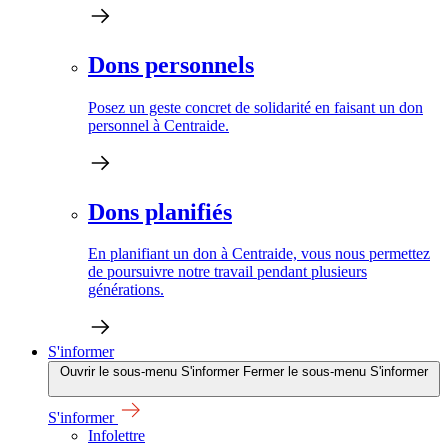
Dons personnels
Posez un geste concret de solidarité en faisant un don
personnel à Centraide.
Dons planifiés
En planifiant un don à Centraide, vous nous permettez
de poursuivre notre travail pendant plusieurs
générations.
S'informer
Ouvrir le sous-menu S'informer
Fermer le sous-menu S'informer
S'informer
Infolettre