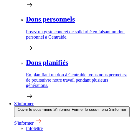
Dons personnels
Posez un geste concret de solidarité en faisant un don
personnel à Centraide.
Dons planifiés
En planifiant un don à Centraide, vous nous permettez
de poursuivre notre travail pendant plusieurs
générations.
S'informer
Ouvrir le sous-menu S'informer
Fermer le sous-menu S'informer
S'informer
Infolettre