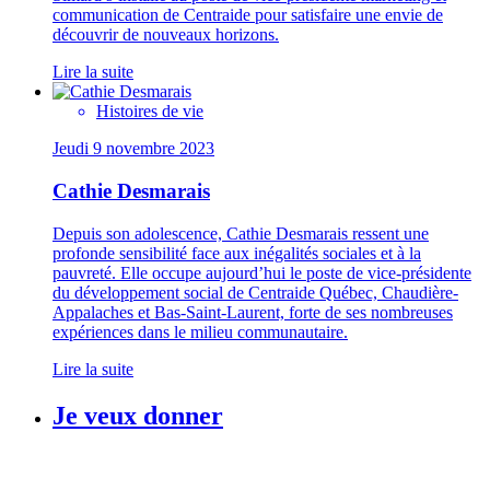
communication de Centraide pour satisfaire une envie de
découvrir de nouveaux horizons.
Lire la suite
Histoires de vie
Jeudi 9 novembre 2023
Cathie Desmarais
Depuis son adolescence, Cathie Desmarais ressent une
profonde sensibilité face aux inégalités sociales et à la
pauvreté. Elle occupe aujourd’hui le poste de vice-présidente
du développement social de Centraide Québec, Chaudière-
Appalaches et Bas-Saint-Laurent, forte de ses nombreuses
expériences dans le milieu communautaire.
Lire la suite
Je veux donner