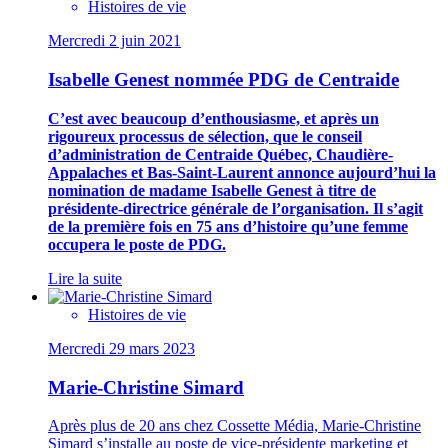
Histoires de vie
Mercredi 2 juin 2021
Isabelle Genest nommée PDG de Centraide
C’est avec beaucoup d’enthousiasme, et après un
rigoureux processus de sélection, que le conseil
d’administration de Centraide Québec, Chaudière-
Appalaches et Bas-Saint-Laurent annonce aujourd’hui la
nomination de madame Isabelle Genest à titre de
présidente-directrice générale de l’organisation. Il s’agit
de la première fois en 75 ans d’histoire qu’une femme
occupera le poste de PDG.
Lire la suite
Histoires de vie
Mercredi 29 mars 2023
Marie-Christine Simard
Après plus de 20 ans chez Cossette Média, Marie-Christine
Simard s’installe au poste de vice-présidente marketing et