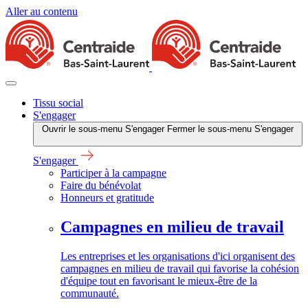
Aller au contenu
Tissu social
S'engager
Ouvrir le sous-menu S'engager
Fermer le sous-menu S'engager
S'engager
Participer à la campagne
Faire du bénévolat
Honneurs et gratitude
Campagnes en milieu de travail
Les entreprises et les organisations d'ici organisent des
campagnes en milieu de travail qui favorise la cohésion
d'équipe tout en favorisant le mieux-être de la
communauté.