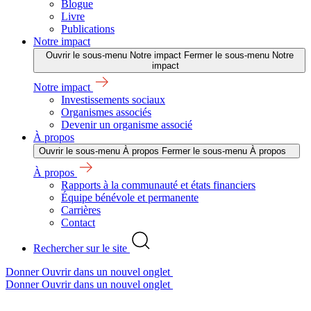
Blogue
Livre
Publications
Notre impact
Ouvrir le sous-menu Notre impact
Fermer le sous-menu Notre
impact
Notre impact
Investissements sociaux
Organismes associés
Devenir un organisme associé
À propos
Ouvrir le sous-menu À propos
Fermer le sous-menu À propos
À propos
Rapports à la communauté et états financiers
Équipe bénévole et permanente
Carrières
Contact
Rechercher sur le site
Donner
Ouvrir dans un nouvel onglet
Donner
Ouvrir dans un nouvel onglet