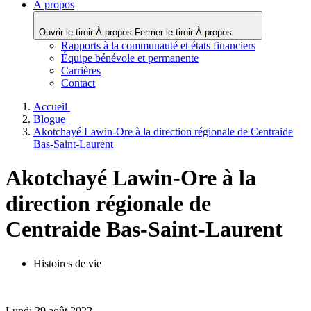
À propos
Ouvrir le tiroir À propos
Fermer le tiroir À propos
Rapports à la communauté et états financiers
Équipe bénévole et permanente
Carrières
Contact
Accueil
Blogue
Akotchayé Lawin-Ore à la direction régionale de Centraide
Bas-Saint-Laurent
Akotchayé Lawin-Ore à la
direction régionale de
Centraide Bas-Saint-Laurent
Histoires de vie
Lundi 29 août 2022