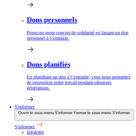
Dons personnels
Posez un geste concret de solidarité en faisant un don
personnel à Centraide.
Dons planifiés
En planifiant un don à Centraide, vous nous permettez
de poursuivre notre travail pendant plusieurs
générations.
S'informer
Ouvrir le sous-menu S'informer
Fermer le sous-menu S'informer
S'informer
Infolettre