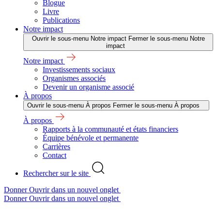
Blogue
Livre
Publications
Notre impact
Ouvrir le sous-menu Notre impact
Fermer le sous-menu Notre
impact
Notre impact
Investissements sociaux
Organismes associés
Devenir un organisme associé
À propos
Ouvrir le sous-menu À propos
Fermer le sous-menu À propos
À propos
Rapports à la communauté et états financiers
Équipe bénévole et permanente
Carrières
Contact
Rechercher sur le site
Donner
Ouvrir dans un nouvel onglet
Donner
Ouvrir dans un nouvel onglet