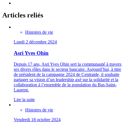
Articles reliés
Histoires de vie
Lundi 2 décembre 2024
Asri Yves Ohin
Depuis 17 ans, Asri Yves Ohin sert la communauté à travers
ses divers rôles dans le secteur bancaire. Aujourd’hui, à titre
de président de la campagne 2024 de Centraide, il souhaite
partager sa vision d’un leadership axé sur la solidarité et la
collaboration à l’ensemble de la population du Bas-Saint-
Laurent.
Lire la suite
Histoires de vie
Vendredi 18 octobre 2024