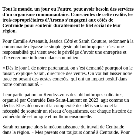
Tout le monde, un jour ou l’autre, peut avoir besoin des services
d’un organisme communautaire. Conscientes de cette réalité, les
trois copropriétaires d’Arseno s’engagent aux côtés de
Centraide pour soutenir durablement le filet social de leur
région.
Pour Camille Arsenault, Jessica Côté et Sarah Couture, redonner à la
communauté dépasse le simple geste philanthropique : c’est une
responsabilité qui vient avec le privilège d’avoir une entreprise et
d’exercer une influence dans son milieu.
« Dès le jour 1 de notre partenariat, on s’est demandé pourquoi on le
faisait, explique Sarah, directrice des ventes. On voulait laisser notre
trace en posant des gestes concrèts, qui ont un impact positif dans
notre communauté. »
Leur participation au Rendez-vous des philanthropes solidaires,
organisé par Centraide Bas-Saint-Laurent en 2023, agit comme un
déclic. Elles découvrent la complexité des défis sociaux et la
nécessité de soutenir un réseau d’organismes, car chaque histoire de
vulnérabilité est unique et multidimensionnelle.
Sarah remarque alors la méconnaissance du travail de Centraide
dans la région. « Mes parents ont toujours donné à Centraide. Pour