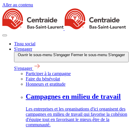
Aller au contenu
Tissu social
S'engager
Ouvrir le sous-menu S'engager
Fermer le sous-menu S'engager
S'engager
Participer à la campagne
Faire du bénévolat
Honneurs et gratitude
Campagnes en milieu de travail
Les entreprises et les organisations d'ici organisent des
campagnes en milieu de travail qui favorise la cohésion
d'équipe tout en favorisant le mieux-être de la
communauté.