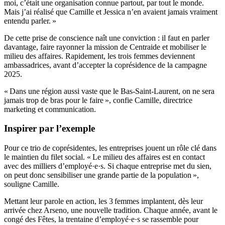
moi, c’était une organisation connue partout, par tout le monde.
Mais j’ai réalisé que Camille et Jessica n’en avaient jamais vraiment
entendu parler. »
De cette prise de conscience naît une conviction : il faut en parler
davantage, faire rayonner la mission de Centraide et mobiliser le
milieu des affaires. Rapidement, les trois femmes deviennent
ambassadrices, avant d’accepter la coprésidence de la campagne
2025.
« Dans une région aussi vaste que le Bas-Saint-Laurent, on ne sera
jamais trop de bras pour le faire », confie Camille, directrice
marketing et communication.
Inspirer par l’exemple
Pour ce trio de coprésidentes, les entreprises jouent un rôle clé dans
le maintien du filet social. « Le milieu des affaires est en contact
avec des milliers d’employé·e·s. Si chaque entreprise met du sien,
on peut donc sensibiliser une grande partie de la population »,
souligne Camille.
Mettant leur parole en action, les 3 femmes implantent, dès leur
arrivée chez Arseno, une nouvelle tradition. Chaque année, avant le
congé des Fêtes, la trentaine d’employé·e·s se rassemble pour