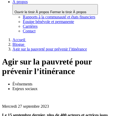
À propos
Ouvrir le tiroir À propos
Fermer le tiroir À propos
Rapports à la communauté et états financiers
Équipe bénévole et permanente
Carrières
Contact
Accueil
Blogue
Agir sur la pauvreté pour prévenir l’itinérance
Agir sur la pauvreté pour
prévenir l’itinérance
Événements
Enjeux sociaux
Mercredi 27 septembre 2023
Le 15 septembre dernier, plus de 400 acteurs et actrices issus