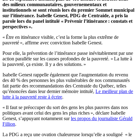
des milieux communautaires, gouvernementaux et
institutionnels se sont réunis lors du premier Sommet municipal
sur l’itinérance. Isabelle Genest, PDG de Centraide, a pris la
parole lors du panel intitulé « Prévenir l’itinérance : constats et
perspectives ».
« Être en itinérance visible, c’est la forme la plus extrême de
pauvreté », affirme avec conviction Isabelle Genest.
Pour elle, la prévention de l’itinérance passe inévitablement par une
action parallèle sur les causes profondes de la pauvreté. « La lutte à
la pauvreté, ça existe. Il y a des solutions. »
Isabelle Genest rappelle également que l'augmentation du revenu
des 40 % des personnes les plus vulnérables de nos communautés
fait partie des recommandations des Centraide du Québec, telles
qu’énoncées dans leur dernier mémoire intitulé,
Le meilleur plan de
lutte à la pauvreté reste à écrire
.
« Il faut se préoccuper du sort des gens les plus pauvres dans nos
politiques avant celui des gens les plus riches », déclare Isabelle
Genest, s’appuyant notamment sur
les propos du journaliste Gérald
Fillion
.
La PDG a reçu une ovation chaleureuse lorsqu’elle a souligné « le