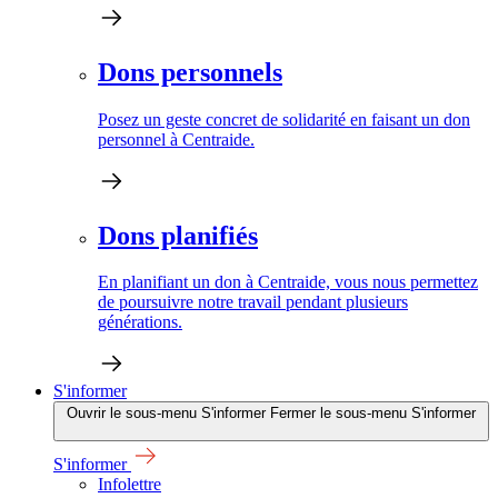
Dons personnels
Posez un geste concret de solidarité en faisant un don
personnel à Centraide.
Dons planifiés
En planifiant un don à Centraide, vous nous permettez
de poursuivre notre travail pendant plusieurs
générations.
S'informer
Ouvrir le sous-menu S'informer
Fermer le sous-menu S'informer
S'informer
Infolettre