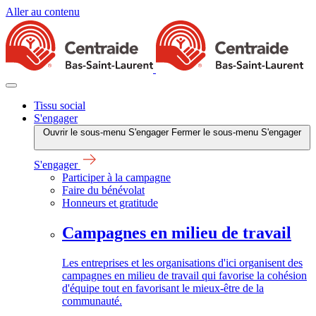
Aller au contenu
Tissu social
S'engager
Ouvrir le sous-menu S'engager
Fermer le sous-menu S'engager
S'engager
Participer à la campagne
Faire du bénévolat
Honneurs et gratitude
Campagnes en milieu de travail
Les entreprises et les organisations d'ici organisent des
campagnes en milieu de travail qui favorise la cohésion
d'équipe tout en favorisant le mieux-être de la
communauté.