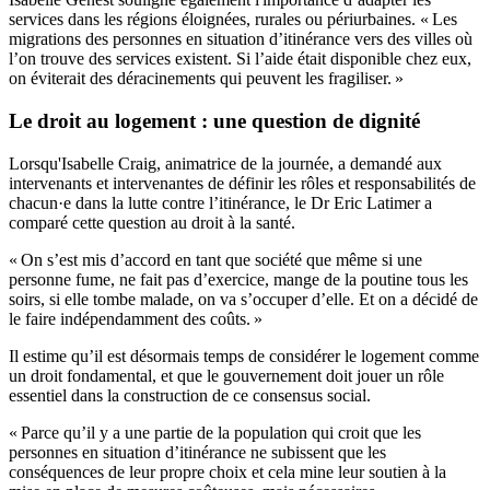
services dans les régions éloignées, rurales ou périurbaines. « Les
migrations des personnes en situation d’itinérance vers des villes où
l’on trouve des services existent. Si l’aide était disponible chez eux,
on éviterait des déracinements qui peuvent les fragiliser. »
Le droit au logement : une question de dignité
Lorsqu'Isabelle Craig, animatrice de la journée, a demandé aux
intervenants et intervenantes de définir les rôles et responsabilités de
chacun·e dans la lutte contre l’itinérance, le Dr Eric Latimer a
comparé cette question au droit à la santé.
« On s’est mis d’accord en tant que société que même si une
personne fume, ne fait pas d’exercice, mange de la poutine tous les
soirs, si elle tombe malade, on va s’occuper d’elle. Et on a décidé de
le faire indépendamment des coûts. »
Il estime qu’il est désormais temps de considérer le logement comme
un droit fondamental, et que le gouvernement doit jouer un rôle
essentiel dans la construction de ce consensus social.
« Parce qu’il y a une partie de la population qui croit que les
personnes en situation d’itinérance ne subissent que les
conséquences de leur propre choix et cela mine leur soutien à la