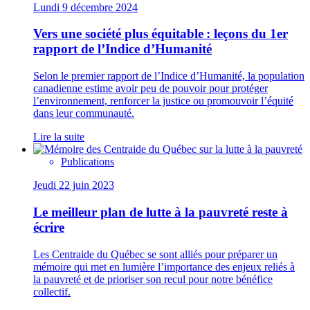
Lundi 9 décembre 2024
Vers une société plus équitable : leçons du 1er
rapport de l’Indice d’Humanité
Selon le premier rapport de l’Indice d’Humanité, la population
canadienne estime avoir peu de pouvoir pour protéger
l’environnement, renforcer la justice ou promouvoir l’équité
dans leur communauté.
Lire la suite
Publications
Jeudi 22 juin 2023
Le meilleur plan de lutte à la pauvreté reste à
écrire
Les Centraide du Québec se sont alliés pour préparer un
mémoire qui met en lumière l’importance des enjeux reliés à
la pauvreté et de prioriser son recul pour notre bénéfice
collectif.