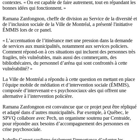
contextes. « On est capable de faire autrement, tout en répandant les
bonnes idées qui fonctionnent. »
Ramana Zanfongnon, cheffe de division au Service de la diversité et
de l’inclusion sociale de la Ville de Montréal, a présenté l'initiative
ÉMMIS lors de ce panel.
« L’accentuation de l’itinérance met une pression dans la demande
de services aux municipalités, notamment aux services policiers.
Comment répond-on à ces situations qui incluent des personnes très
fragiles, très vulnérables, mais aussi des commerçants, des
bibliothécaires, du personnel d’aréna qui sont confrontés à cette
vulnérabilité? »
La Ville de Montréal a répondu à cette question en mettant en place
l’équipe mobile de médiation et d’intervention sociale (ÉMMIS),
composée d’intervenant·e·s psychosociaux·ales qui offrent une
alternative à l’intervention policière.
Ramana Zanfongnon est convaincue que ce projet peut être répliqué
et adapté dans d’autres municipalités. Par exemple, à Québec, le
SPVQ collabore avec Pech, un organisme soutenu par Centraide,
pour répondre aux besoins d’accompagnement des personnes en
crise psychosociale.
Isabelle Genest souligne également l'importance d’adapter les