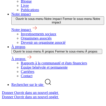
Blogue
Livre
Publications
Notre impact
Ouvrir le sous-menu Notre impact
Fermer le sous-menu Notre
impact
Notre impact
Investissements sociaux
Organismes associés
Devenir un organisme associé
À propos
Ouvrir le sous-menu À propos
Fermer le sous-menu À propos
À propos
Rapports à la communauté et états financiers
Équipe bénévole et permanente
Carrières
Contact
Rechercher sur le site
Donner
Ouvrir dans un nouvel onglet
Donner
Ouvrir dans un nouvel onglet