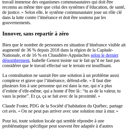
travail immense des organismes communautaires qui doit être
reconnu au même titre que celui des systèmes d’éducation, de santé,
de justice. » Selon elle, le système communautaire joue un rôle clé
dans la lutte contre l’itinérance et doit être soutenu par les
gouvernements.
Innover, sans repartir à zéro
Bien que le nombre de personnes en situation d’itinérance visible ait
augmenté de 36 % depuis 2018 dans la région de la Capitale-
Nationale, et de 16 % en Chaudière-Appalaches
selon le dernier
dénombrement
, Isabelle Genest insiste sur le fait qu’il ne faut pas
considérer que le travail effectué sur le terrain est insuffisant.
La centralisation ne saurait être une solution à un problème aussi
complexe et grave que l’itinérance, défend-elle. « Il faut dire
plusieurs fois à une personne qui est dans la rue, qui n’a plus
d’estime d’elle-même, qui a honte d’être là : “tu as de la valeur, tu
vaux la peine”. Et ça, ça se fait avec de la proximité. »
Claude Foster, PDG de la Société d’habitation du Québec, partage
cet avis. « On ne peut pas arriver avec une solution mur à mur. »
Pour lui, toute solution locale qui semble répondre à une
problématique spécifique peut souvent être adaptée à d'autres