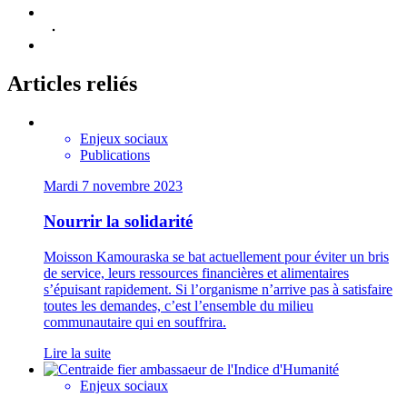
Articles reliés
Enjeux sociaux
Publications
Mardi 7 novembre 2023
Nourrir la solidarité
Moisson Kamouraska se bat actuellement pour éviter un bris
de service, leurs ressources financières et alimentaires
s’épuisant rapidement. Si l’organisme n’arrive pas à satisfaire
toutes les demandes, c’est l’ensemble du milieu
communautaire qui en souffrira.
Lire la suite
Enjeux sociaux